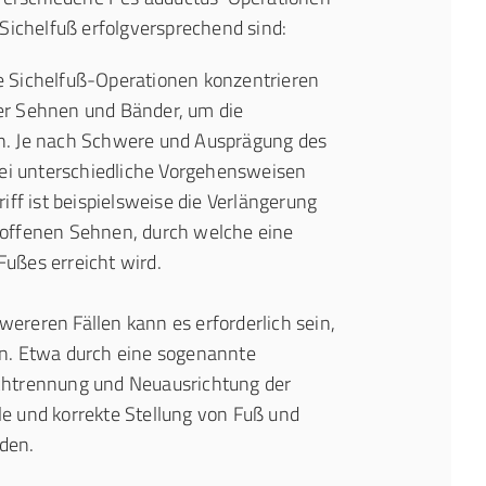
Sichelfuß erfolgversprechend sind:
 Sichelfuß-Operationen konzentrieren
er Sehnen und Bänder, um die
rn. Je nach Schwere und Ausprägung des
i unterschiedliche Vorgehensweisen
riff ist beispielsweise die Verlängerung
roffenen Sehnen, durch welche eine
Fußes erreicht wird.
wereren Fällen kann es erforderlich sein,
en. Etwa durch eine sogenannte
rchtrennung und Neuausrichtung der
le und korrekte Stellung von Fuß und
den.