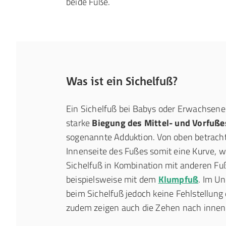
beide Füße.
Was ist ein Sichelfuß?
Ein Sichelfuß bei Babys oder Erwachsenen
starke
Biegung des Mittel- und Vorfuße
sogenannte Adduktion. Von oben betracht
Innenseite des Fußes somit eine Kurve, wie
Sichelfuß in Kombination mit anderen Fu
beispielsweise mit dem
Klumpfuß
. Im U
beim Sichelfuß jedoch keine Fehlstellun
zudem zeigen auch die Zehen nach innen