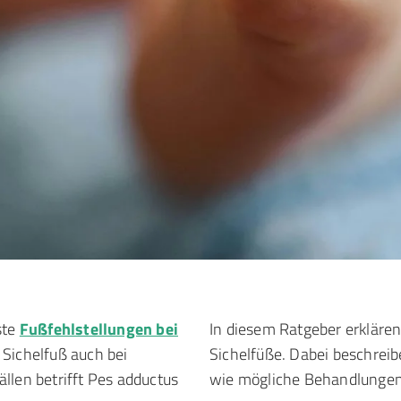
ste
Fußfehlstellungen bei
In diesem Ratgeber erklären
Sichelfuß auch bei
Sichelfüße. Dabei beschre
llen betrifft Pes adductus
wie mögliche Behandlungen