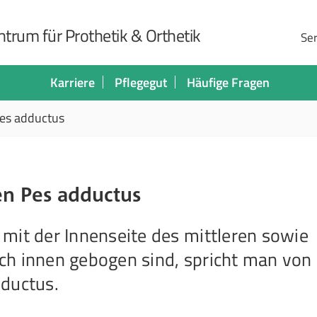
trum für Prothetik & Orthetik
Ser
Karriere
Pflegegut
Häufige Fragen
Pes adductus
den Pes adductus
mit der Innenseite des mittleren sowie
ch innen gebogen sind, spricht man von
dductus.