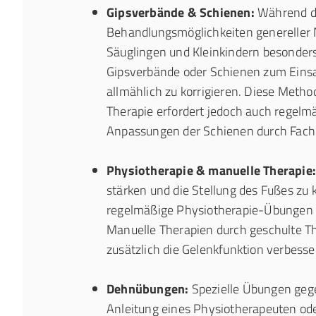
Gipsverbände & Schienen:
Während d
Behandlungsmöglichkeiten genereller 
Säuglingen und Kleinkindern besonders
Gipsverbände oder Schienen zum Einsa
allmählich zu korrigieren. Diese Meth
Therapie erfordert jedoch auch regelm
Anpassungen der Schienen durch Fach
Physiotherapie & manuelle Therapie:
stärken und die Stellung des Fußes zu 
regelmäßige Physiotherapie-Übungen g
Manuelle Therapien durch geschulte T
zusätzlich die Gelenkfunktion verbess
Dehnübungen:
Spezielle Übungen gege
Anleitung eines Physiotherapeuten ode