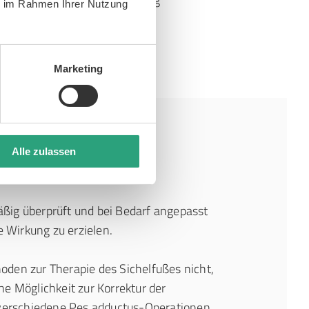
ie im Rahmen Ihrer Nutzung
Marketing
bis
Alle zulassen
äßig überprüft und bei Bedarf angepasst
 Wirkung zu erzielen.
den zur Therapie des Sichelfußes nicht,
ne Möglichkeit zur Korrektur der
 verschiedene Pes adductus-Operationen