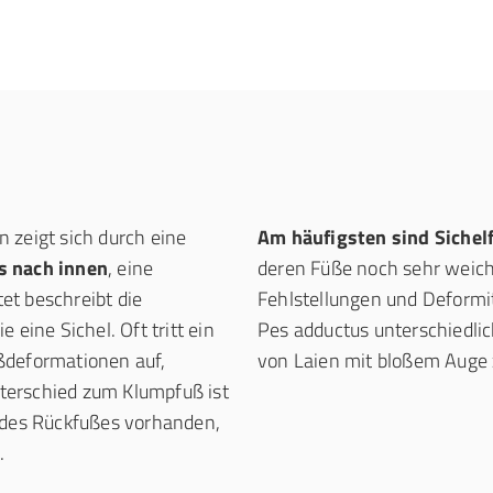
 zeigt sich durch eine
Am häufigsten sind Sichel
s nach innen
, eine
deren Füße noch sehr weich 
et beschreibt die
Fehlstellungen und Deformi
 eine Sichel. Oft tritt ein
Pes adductus unterschiedlich
ßdeformationen auf,
von Laien mit bloßem Auge 
nterschied zum Klumpfuß ist
g des Rückfußes vorhanden,
.