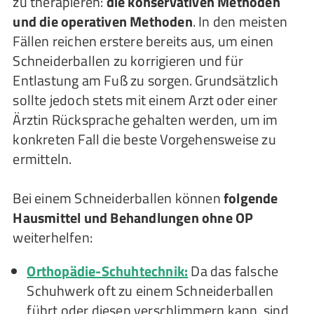
zu therapieren:
die konservativen Methoden
und die operativen Methoden
. In den meisten
Fällen reichen erstere bereits aus, um einen
Schneiderballen zu korrigieren und für
Entlastung am Fuß zu sorgen. Grundsätzlich
sollte jedoch stets mit einem Arzt oder einer
Ärztin Rücksprache gehalten werden, um im
konkreten Fall die beste Vorgehensweise zu
ermitteln.
Bei einem Schneiderballen können
folgende
Hausmittel und Behandlungen ohne OP
weiterhelfen:
Orthopädie-Schuhtechnik:
Da das falsche
Schuhwerk oft zu einem Schneiderballen
führt oder diesen verschlimmern kann, sind