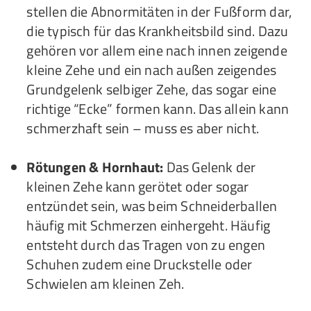
stellen die Abnormitäten in der Fußform dar,
die typisch für das Krankheitsbild sind. Dazu
gehören vor allem eine nach innen zeigende
kleine Zehe und ein nach außen zeigendes
Grundgelenk selbiger Zehe, das sogar eine
richtige “Ecke” formen kann. Das allein kann
schmerzhaft sein – muss es aber nicht.
Rötungen & Hornhaut:
Das Gelenk der
kleinen Zehe kann gerötet oder sogar
entzündet sein, was beim Schneiderballen
häufig mit Schmerzen einhergeht. Häufig
entsteht durch das Tragen von zu engen
Schuhen zudem eine Druckstelle oder
Schwielen am kleinen Zeh.