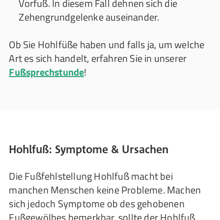
Vorfuß. In diesem Fall dehnen sich die
Zehengrundgelenke auseinander.
Ob Sie Hohlfüße haben und falls ja, um welche
Art es sich handelt, erfahren Sie in unserer
Fußsprechstunde
!
Hohlfuß: Symptome & Ursachen
Die Fußfehlstellung Hohlfuß macht bei
manchen Menschen keine Probleme. Machen
sich jedoch Symptome ob des gehobenen
Fußgewölbes bemerkbar, sollte der Hohlfuß