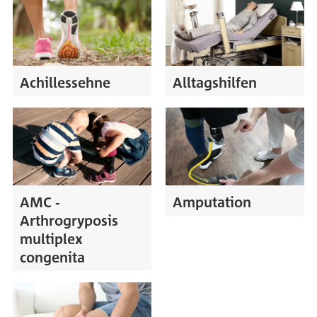
Achillessehne
Alltagshilfen
AMC -
Amputation
Arthrogryposis
multiplex
congenita