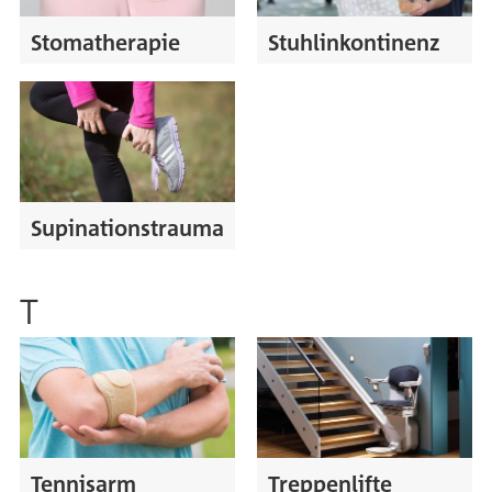
Stomatherapie
Stuhlinkontinenz
Supinationstrauma
T
Tennisarm
Treppenlifte