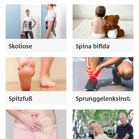
Skoliose
Spina bifida
Spitzfuß
Sprunggelenksinstabil