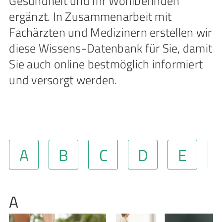
Gesundheit und Ihr Wohlbefinden
ergänzt. In Zusammenarbeit mit
Fachärzten und Medizinern erstellen wir
diese Wissens-Datenbank für Sie, damit
Sie auch online bestmöglich informiert
und versorgt werden.
A
B
C
D
E
A