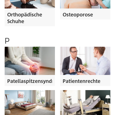
Orthopädische
Osteoporose
Schuhe
P
Patellaspitzensyndrom
Patientenrechte