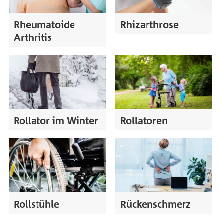
Rheumatoide
Rhizarthrose
Arthritis
Rollator im Winter
Rollatoren
Rollstühle
Rückenschmerz