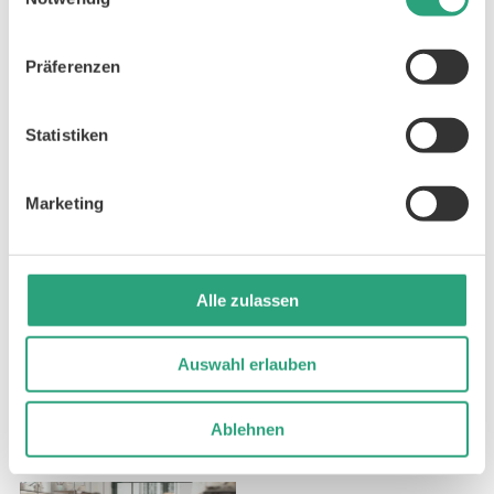
L
Präferenzen
Statistiken
Marketing
Lähmung
Läuferknie
Alle zulassen
Auswahl erlauben
Ablehnen
Lichttherapie
Lipödem