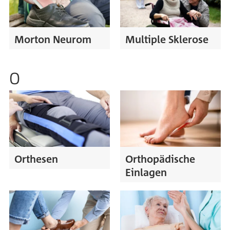
Morton Neurom
Multiple Sklerose
O
Orthesen
Orthopädische
Einlagen