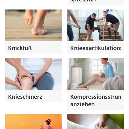
Knickfuß
Knieexartikulationsp
Knieschmerz
Kompressionsstrumpf
anziehen