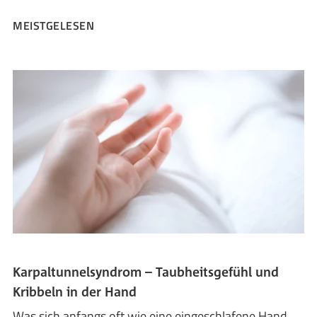
MEISTGELESEN
Karpaltunnelsyndrom – Taubheitsgefühl und
Kribbeln in der Hand
Was sich anfangs oft wie eine eingeschlafene Hand