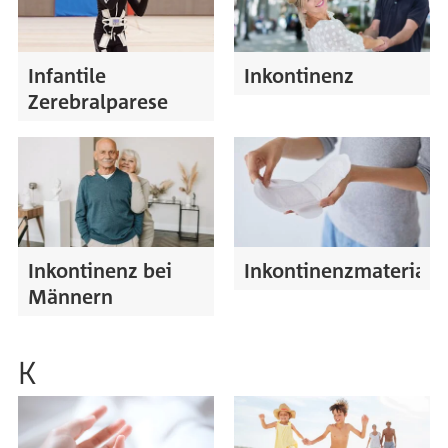
Infantile
Inkontinenz
Zerebralparese
Inkontinenz bei
Inkontinenzmaterial
Männern
K