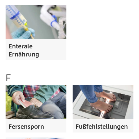
Enterale
Ernährung
F
Fersensporn
Fußfehlstellungen