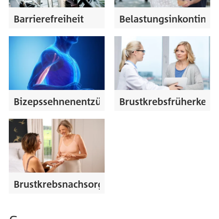
Barrierefreiheit
Belastungsinkontinen
Bizepssehnenentzündung
Brustkrebsfrüherken
Brustkrebsnachsorge