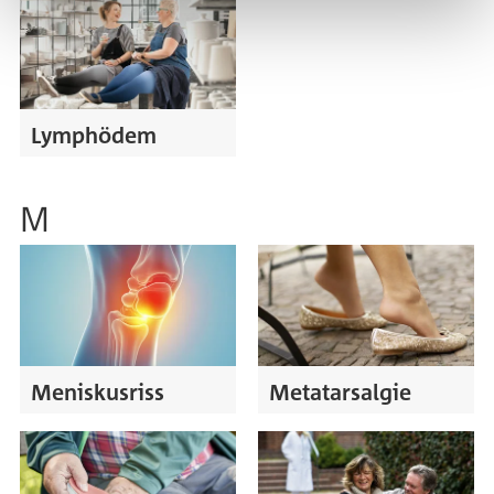
Lymphödem
M
Meniskusriss
Metatarsalgie