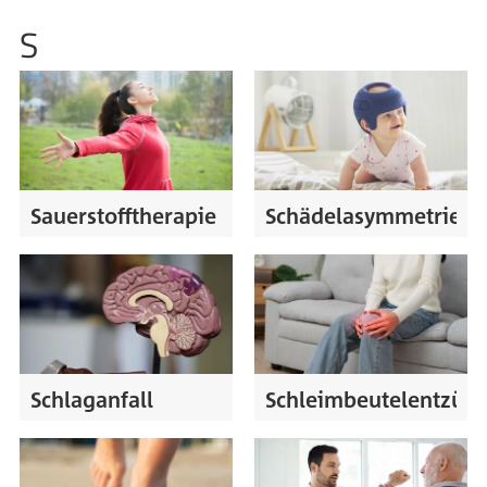
S
Sauerstofftherapie
Schädelasymmetrie
Schlaganfall
Schleimbeutelentzün