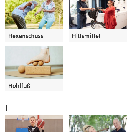
Hexenschuss
Hilfsmittel
Hohlfuß
I