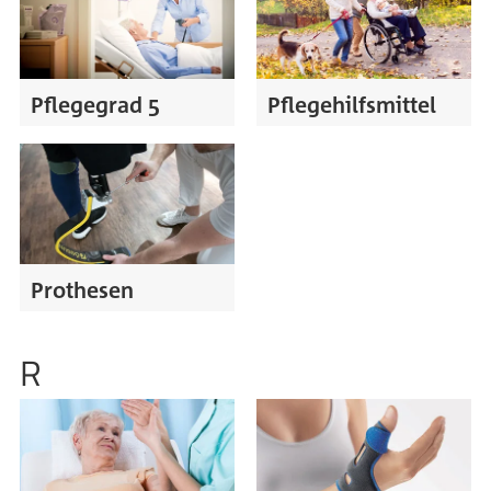
Pflegegrad 5
Pflegehilfsmittel
Prothesen
R