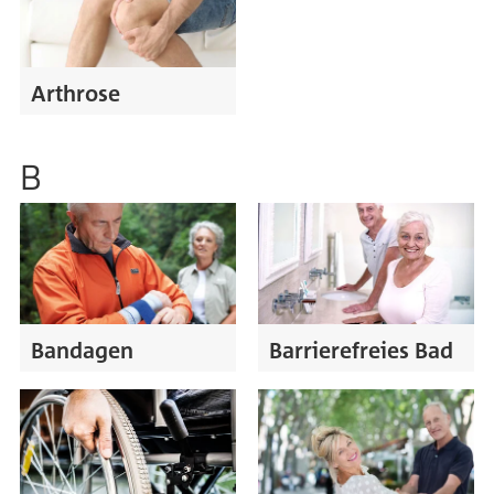
Arthrose
B
Bandagen
Barrierefreies Bad