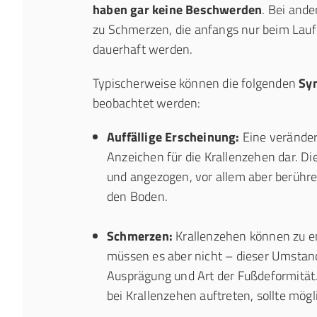
haben gar keine Beschwerden
. Bei and
zu Schmerzen, die anfangs nur beim Laufe
dauerhaft werden.
Typischerweise können die folgenden
Sy
beobachtet werden:
Auffällige Erscheinung:
Eine verändert
Anzeichen für die Krallenzehen dar. 
und angezogen, vor allem aber berühr
den Boden.
Schmerzen:
Krallenzehen können zu 
müssen es aber nicht – dieser Umstan
Ausprägung und Art der Fußdeformitä
bei Krallenzehen auftreten, sollte mög