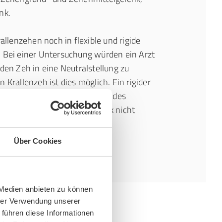
nk.
rallenzehen noch in flexible und rigide
. Bei einer Untersuchung würden ein Arzt
 den Zeh in eine Neutralstellung zu
 Krallenzeh ist dies möglich. Ein rigider
t sich durch eine Versteifung des
die Zehe im Zehenmittelgelenk nicht
sst.
Über Cookies
 Medien anbieten zu können
hrer Verwendung unserer
 führen diese Informationen