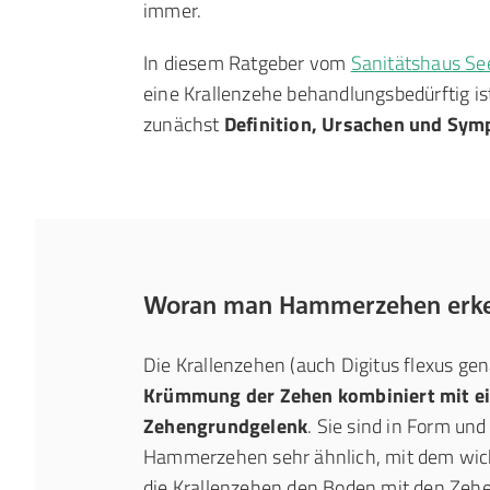
immer.
In diesem Ratgeber vom
Sanitätshaus Se
eine Krallenzehe behandlungsbedürftig is
zunächst
Definition, Ursachen und Sy
Woran man Hammerzehen erken
Die Krallenzehen (auch Digitus flexus ge
Krümmung der Zehen kombiniert mit ei
Zehengrundgelenk
. Sie sind in Form un
Hammerzehen sehr ähnlich, mit dem wich
die Krallenzehen den Boden mit den Zeh