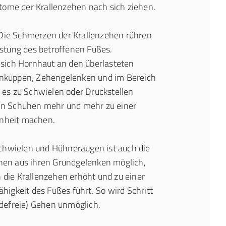
me der Krallenzehen nach sich ziehen.
ie Schmerzen der Krallenzehen rühren
astung des betroffenen Fußes.
 sich Hornhaut an den überlasteten
nkuppen, Zehengelenken und im Bereich
 es zu Schwielen oder Druckstellen
in Schuhen mehr und mehr zu einer
nheit machen.
hwielen und Hühneraugen ist auch die
hen aus ihren Grundgelenken möglich,
die Krallenzehen erhöht und zu einer
higkeit des Fußes führt. So wird Schritt
rdefreie) Gehen unmöglich.