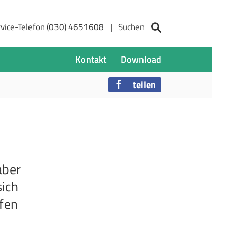
vice-Telefon (030) 4651608
Suchen
Kontakt
Download
teilen
aber
sich
ffen