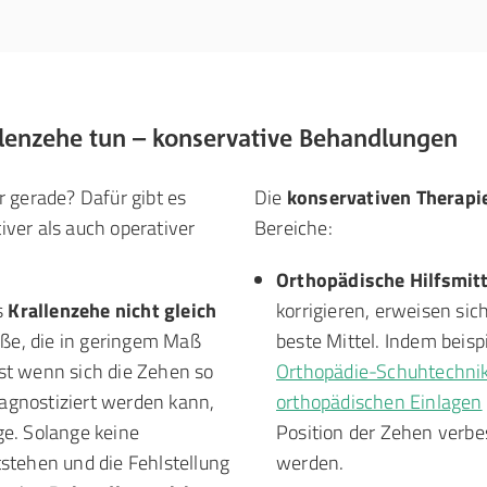
lenzehe tun – konservative Behandlungen
gerade? Dafür gibt es
Die
konservativen Therap
iver als auch operativer
Bereiche:
Orthopädische Hilfsmitt
s
Krallenzehe nicht gleich
korrigieren, erweisen si
üße, die in geringem Maß
beste Mittel. Indem beis
st wenn sich die Zehen so
Orthopädie-Schuhtechni
iagnostiziert werden kann,
orthopädischen Einlagen
rge. Solange keine
Position der Zehen verbe
stehen und die Fehlstellung
werden.