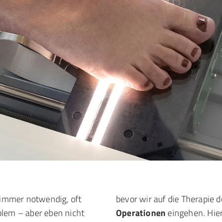
t immer notwendig, oft
bevor wir auf die Therapie 
blem – aber eben nicht
Operationen
eingehen. Hier 