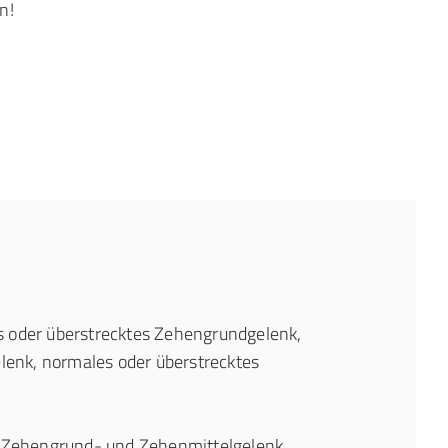
n!
 oder überstrecktes Zehengrundgelenk,
lenk, normales oder überstrecktes
Zehengrund- und Zehenmittelgelenk,