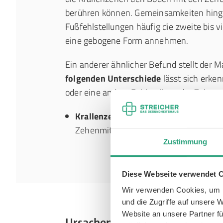
berühren können. Gemeinsamkeiten hinge
Fußfehlstellungen häufig die zweite bis v
eine gebogene Form annehmen.
Ein anderer ähnlicher Befund stellt der M
folgenden Unterschiede
lässt sich erken
oder eine andere Fehlstellung der Zehen v
Krallenzehen:
Überstrecktes Zehengru
Zehenmittel- und Zehenendgelenk.
Zustimmung
Diese Webseite verwendet 
Wir verwenden Cookies, um I
und die Zugriffe auf unsere 
Website an unsere Partner fü
Ursachen der Krallenzehen