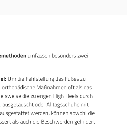
iemethoden
umfassen besonders zwei
el:
Um die Fehlstellung des Fußes zu
ch orthopädische Maßnahmen oft als das
pielsweise die zu engen High Heels durch
k
ausgetauscht oder Alltagsschuhe mit
ausgestattet werden, können sowohl die
ssert als auch die Beschwerden gelindert