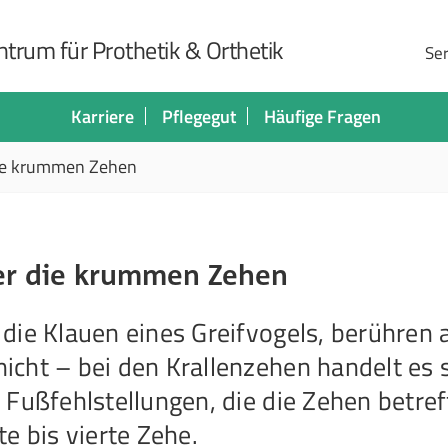
trum für Prothetik & Orthetik
Ser
Karriere
Pflegegut
Häufige Fragen
die krummen Zehen
ber die krummen Zehen
die Klauen eines Greifvogels, berühren 
cht – bei den Krallenzehen handelt es 
 Fußfehlstellungen, die die Zehen betre
e bis vierte Zehe.